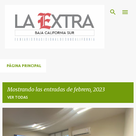
Ir al contenido principal
PÁGINA PRINCIPAL
Mostrando las entradas de febrero, 2023
VER TODAS
E
n
t