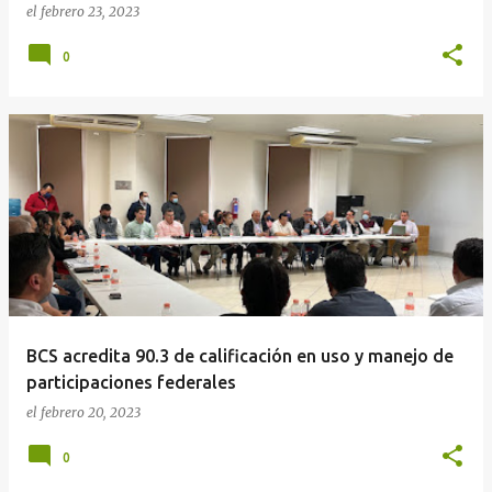
el
febrero 23, 2023
0
BCS acredita 90.3 de calificación en uso y manejo de
participaciones federales
el
febrero 20, 2023
0