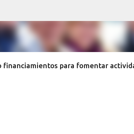
Ir al contenido principal
 financiamientos para fomentar activid