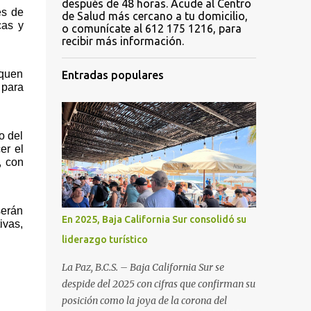
después de 48 horas. Acude al Centro
s de 
de Salud más cercano a tu domicilio,
as y 
o comunícate al 612 175 1216, para
recibir más información.
quen 
Entradas populares
para 
 del 
r el 
 con 
erán 
En 2025, Baja California Sur consolidó su
vas, 
liderazgo turístico
La Paz, B.C.S. – Baja California Sur se
despide del 2025 con cifras que confirman su
posición como la joya de la corona del