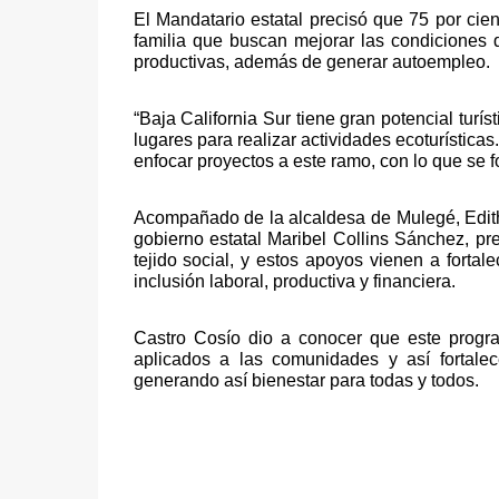
El Mandatario estatal precisó que 75 por ci
familia que buscan mejorar las condiciones 
productivas, además de generar autoempleo. 
“Baja California Sur tiene gran potencial turís
lugares para realizar actividades ecoturístic
enfocar proyectos a este ramo, con lo que se f
Acompañado de la alcaldesa de Mulegé, Edith Ag
gobierno estatal Maribel Collins Sánchez, pre
tejido social, y estos apoyos vienen a fortal
inclusión laboral, productiva y financiera. 
Castro Cosío dio a conocer que este progra
aplicados a las comunidades y así fortalec
generando así bienestar para todas y todos. 