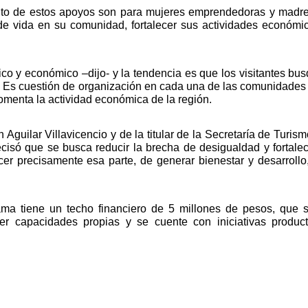
ento de estos apoyos son para mujeres emprendedoras y madre
de vida en su comunidad, fortalecer sus actividades económic
tico y económico –dijo- y la tendencia es que los visitantes bus
as. Es cuestión de organización en cada una de las comunidades 
omenta la actividad económica de la región. 
uilar Villavicencio y de la titular de la Secretaría de Turismo
cisó que se busca reducir la brecha de desigualdad y fortalece
ecer precisamente esa parte, de generar bienestar y desarrollo,
ma tiene un techo financiero de 5 millones de pesos, que s
er capacidades propias y se cuente con iniciativas producti