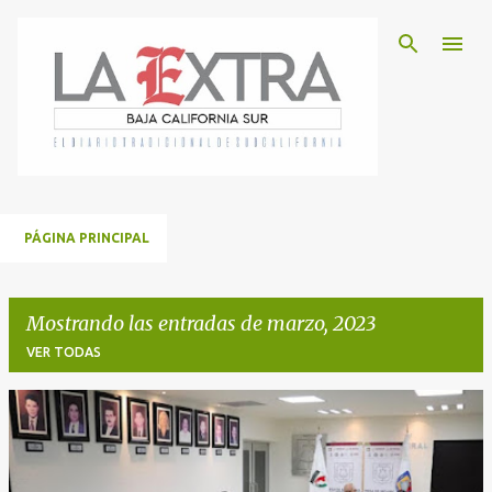
Ir al contenido principal
PÁGINA PRINCIPAL
Mostrando las entradas de marzo, 2023
VER TODAS
E
n
t