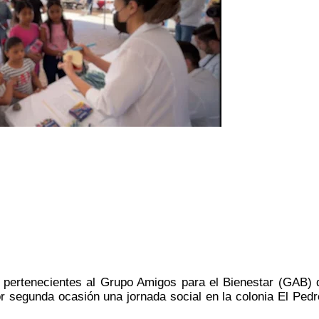
 pertenecientes al Grupo Amigos para el Bienestar (GAB) d
or segunda ocasión una jornada social en la colonia El Pedre