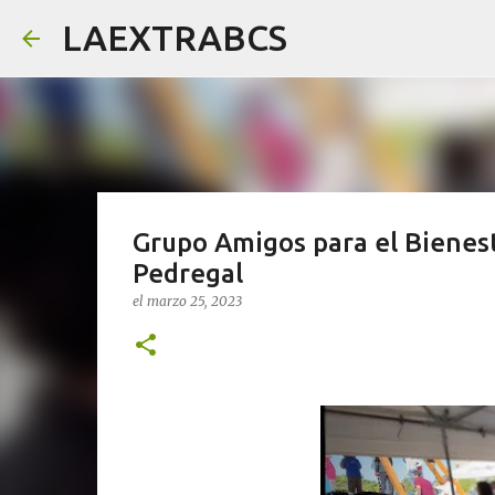
LAEXTRABCS
Grupo Amigos para el Bienest
Pedregal
el
marzo 25, 2023