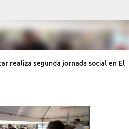
Ir al contenido principal
ar realiza segunda jornada social en El