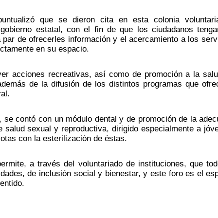
ntualizó que se dieron cita en esta colonia voluntari
 gobierno estatal, con el fin de que los ciudadanos tenga
par de ofrecerles información y el acercamiento a los servi
ctamente en su espacio. 
ver acciones recreativas, así como de promoción a la salud
además de la difusión de los distintos programas que ofrec
al. 
, se contó con un módulo dental y de promoción de la adec
 salud sexual y reproductiva, dirigido especialmente a jóve
tas con la esterilización de éstas.
ermite, a través del voluntariado de instituciones, que tod
ades, de inclusión social y bienestar, y este foro es el esp
entido.