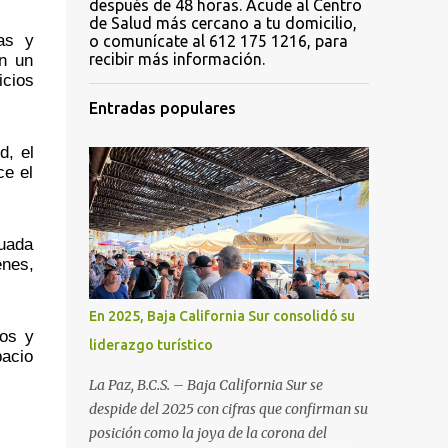
después de 48 horas. Acude al Centro
de Salud más cercano a tu domicilio,
as y 
o comunícate al 612 175 1216, para
n un 
recibir más información.
cios 
Entradas populares
, el 
e el 
uada 
nes, 
En 2025, Baja California Sur consolidó su
os y 
liderazgo turístico
acio 
La Paz, B.C.S. – Baja California Sur se
despide del 2025 con cifras que confirman su
posición como la joya de la corona del