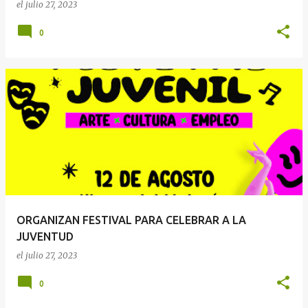
el
julio 27, 2023
0
ORGANIZAN FESTIVAL PARA CELEBRAR A LA
JUVENTUD
el
julio 27, 2023
0