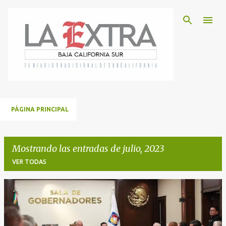
Ir al contenido principal
PÁGINA PRINCIPAL
Mostrando las entradas de julio, 2023
VER TODAS
E
n
t