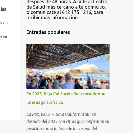
después de 48 horas. Acude al Centro
de Salud más cercano a tu domicilio,
las 
o comunícate al 612 175 1216, para
recibir más información.
s en 
Entradas populares
ren 
En 2025, Baja California Sur consolidó su
liderazgo turístico
La Paz, B.C.S. – Baja California Sur se
despide del 2025 con cifras que confirman su
posición como la joya de la corona del