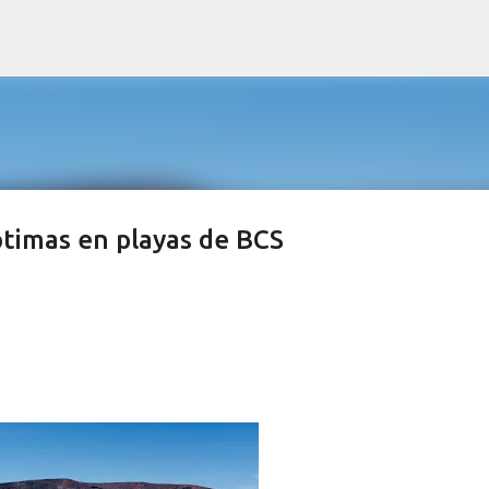
Ir al contenido principal
ptimas en playas de BCS