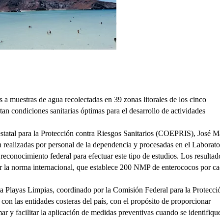
s a muestras de agua recolectadas en 39 zonas litorales de los cinco 
an condiciones sanitarias óptimas para el desarrollo de actividades 
statal para la Protección contra Riesgos Sanitarios (COEPRIS), José M
 realizadas por personal de la dependencia y procesadas en el Laborator
econocimiento federal para efectuar este tipo de estudios. Los resultado
r la norma internacional, que establece 200 NMP de enterococos por ca
a Playas Limpias, coordinado por la Comisión Federal para la Protecció
n las entidades costeras del país, con el propósito de proporcionar 
r y facilitar la aplicación de medidas preventivas cuando se identifique