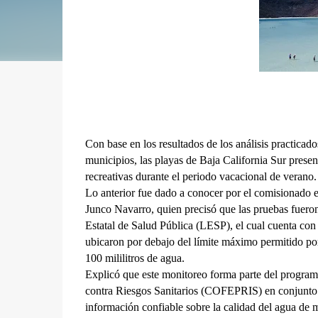
Con base en los resultados de los análisis practicado
municipios, las playas de Baja California Sur present
recreativas durante el periodo vacacional de verano.
Lo anterior fue dado a conocer por el comisionado e
Junco Navarro, quien precisó que las pruebas fueron
Estatal de Salud Pública (LESP), el cual cuenta con r
ubicaron por debajo del límite máximo permitido po
100 mililitros de agua.
Explicó que este monitoreo forma parte del program
contra Riesgos Sanitarios (COFEPRIS) en conjunto co
información confiable sobre la calidad del agua de ma