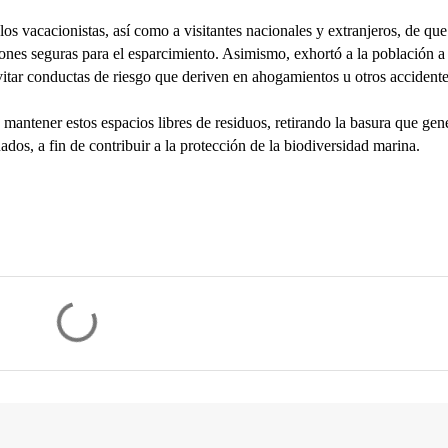
os vacacionistas, así como a visitantes nacionales y extranjeros, de que 
ones seguras para el esparcimiento. Asimismo, exhortó a la población a 
itar conductas de riesgo que deriven en ahogamientos u otros accidente
 mantener estos espacios libres de residuos, retirando la basura que gene
ados, a fin de contribuir a la protección de la biodiversidad marina.