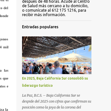
en el
después de 48 horas. Acude al Centro
de Salud más cercano a tu domicilio,
o del
o comunícate al 612 175 1216, para
recibir más información.
donde
Entradas populares
gonos
4 mil
a las
as que
En 2025, Baja California Sur consolidó su
liderazgo turístico
ntos e
La Paz, B.C.S. – Baja California Sur se
despide del 2025 con cifras que confirman su
posición como la joya de la corona del
iza la