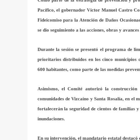
Como parte de la estrategia de prevención y pro
Pacífico, el gobernador Víctor Manuel Castro Co
Fideicomiso para la Atención de Daños Ocasiona
se dio seguimiento a las acciones, obras y avances
Durante la sesión se presentó el programa de li
prioritarios distribuidos en los cinco municipio
600 habitantes, como parte de las medidas prevent
Asimismo, el Comité autorizó la construcción 
comunidades de Vizcaíno y Santa Rosalía, en el mu
fortalecerán la seguridad de cientos de familias y
inundaciones.
En su intervención, el mandatario estatal destacó 