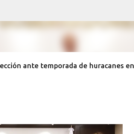
Ir al contenido principal
tección ante temporada de huracanes e