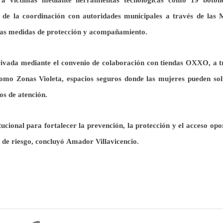
 de la coordinación con autoridades municipales a través de las 
 las medidas de protección y acompañamiento.
 privada mediante el convenio de colaboración con tiendas OXXO, a t
como Zonas Violeta, espacios seguros donde las mujeres pueden soli
os de atención.
tucional para fortalecer la prevención, la protección y el acceso op
 de riesgo
, concluyó
Amador Villavicencio
.