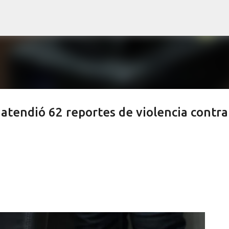
Ir al contenido principal
atendió 62 reportes de violencia contra