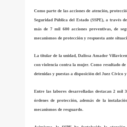
Como parte de las acciones de atención, protecci
Seguridad Pública del Estado (SSPE), a través d
más de 7 mil 600 acciones preventivas, de segu
mecanismos de protección y respuesta ante situaci
La titular de la unidad, Dalissa Amador Villavice
con violencia contra la mujer. Como resultado de 
detenidas y puestas a disposición del Juez Cívico y
Entre las labores desarrolladas destacan 2 mil 
órdenes de protección, además de la instalaci
mecanismos de resguardo.
Asimismo, la SSPE ha fortalecido la atención