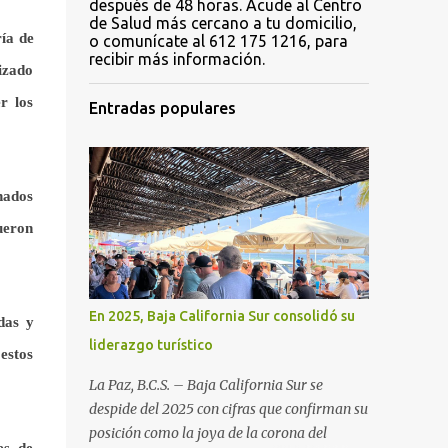
después de 48 horas. Acude al Centro
de Salud más cercano a tu domicilio,
ía de
o comunícate al 612 175 1216, para
recibir más información.
izado
r los
Entradas populares
onados
fueron
En 2025, Baja California Sur consolidó su
das y
liderazgo turístico
estos
La Paz, B.C.S. – Baja California Sur se
despide del 2025 con cifras que confirman su
posición como la joya de la corona del
es de