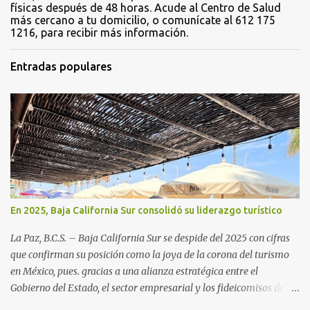
físicas después de 48 horas. Acude al Centro de Salud
más cercano a tu domicilio, o comunícate al 612 175
1216, para recibir más información.
Entradas populares
En 2025, Baja California Sur consolidó su liderazgo turístico
La Paz, B.C.S. – Baja California Sur se despide del 2025 con cifras
que confirman su posición como la joya de la corona del turismo
en México, pues. gracias a una alianza estratégica entre el
Gobierno del Estado, el sector empresarial y los fideicomisos de
promoción, la entidad proyecta un cierre de año marcado por una