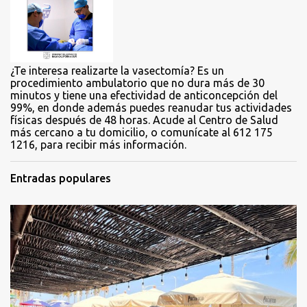
i
o
s
¿Te interesa realizarte la vasectomía? Es un
procedimiento ambulatorio que no dura más de 30
minutos y tiene una efectividad de anticoncepción del
99%, en donde además puedes reanudar tus actividades
físicas después de 48 horas. Acude al Centro de Salud
más cercano a tu domicilio, o comunícate al 612 175
1216, para recibir más información.
Entradas populares