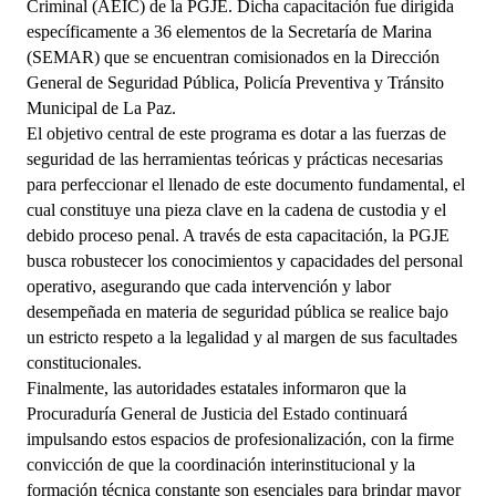
Criminal (AEIC) de la PGJE. Dicha capacitación fue dirigida 
específicamente a 36 elementos de la Secretaría de Marina 
(SEMAR) que se encuentran comisionados en la Dirección 
General de Seguridad Pública, Policía Preventiva y Tránsito 
Municipal de La Paz.
El objetivo central de este programa es dotar a las fuerzas de 
seguridad de las herramientas teóricas y prácticas necesarias 
para perfeccionar el llenado de este documento fundamental, el 
cual constituye una pieza clave en la cadena de custodia y el 
debido proceso penal. A través de esta capacitación, la PGJE 
busca robustecer los conocimientos y capacidades del personal 
operativo, asegurando que cada intervención y labor 
desempeñada en materia de seguridad pública se realice bajo 
un estricto respeto a la legalidad y al margen de sus facultades 
constitucionales.
Finalmente, las autoridades estatales informaron que la 
Procuraduría General de Justicia del Estado continuará 
impulsando estos espacios de profesionalización, con la firme 
convicción de que la coordinación interinstitucional y la 
formación técnica constante son esenciales para brindar mayor 