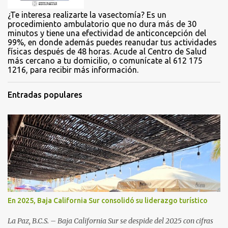
¿Te interesa realizarte la vasectomía? Es un
procedimiento ambulatorio que no dura más de 30
minutos y tiene una efectividad de anticoncepción del
99%, en donde además puedes reanudar tus actividades
físicas después de 48 horas. Acude al Centro de Salud
más cercano a tu domicilio, o comunícate al 612 175
1216, para recibir más información.
Entradas populares
En 2025, Baja California Sur consolidó su liderazgo turístico
La Paz, B.C.S. – Baja California Sur se despide del 2025 con cifras