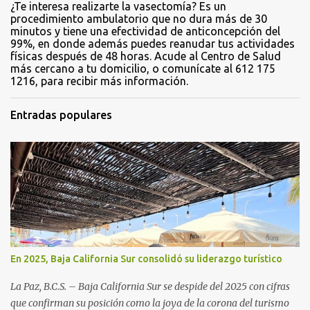
¿Te interesa realizarte la vasectomía? Es un
procedimiento ambulatorio que no dura más de 30
minutos y tiene una efectividad de anticoncepción del
99%, en donde además puedes reanudar tus actividades
físicas después de 48 horas. Acude al Centro de Salud
más cercano a tu domicilio, o comunícate al 612 175
1216, para recibir más información.
Entradas populares
En 2025, Baja California Sur consolidó su liderazgo turístico
La Paz, B.C.S. – Baja California Sur se despide del 2025 con cifras
que confirman su posición como la joya de la corona del turismo