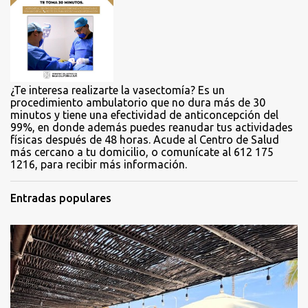
r
i
o
s
¿Te interesa realizarte la vasectomía? Es un
procedimiento ambulatorio que no dura más de 30
minutos y tiene una efectividad de anticoncepción del
99%, en donde además puedes reanudar tus actividades
físicas después de 48 horas. Acude al Centro de Salud
más cercano a tu domicilio, o comunícate al 612 175
1216, para recibir más información.
Entradas populares