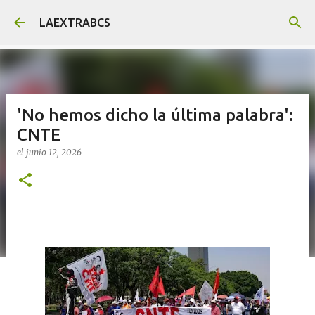
Ir al contenido principal
LAEXTRABCS
'No hemos dicho la última palabra':
CNTE
el
junio 12, 2026