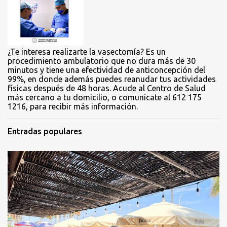
i
o
s
¿Te interesa realizarte la vasectomía? Es un
procedimiento ambulatorio que no dura más de 30
minutos y tiene una efectividad de anticoncepción del
99%, en donde además puedes reanudar tus actividades
físicas después de 48 horas. Acude al Centro de Salud
más cercano a tu domicilio, o comunícate al 612 175
1216, para recibir más información.
Entradas populares