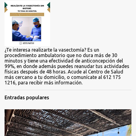
a
r
i
o
s
¿Te interesa realizarte la vasectomía? Es un
procedimiento ambulatorio que no dura más de 30
minutos y tiene una efectividad de anticoncepción del
99%, en donde además puedes reanudar tus actividades
físicas después de 48 horas. Acude al Centro de Salud
más cercano a tu domicilio, o comunícate al 612 175
1216, para recibir más información.
Entradas populares