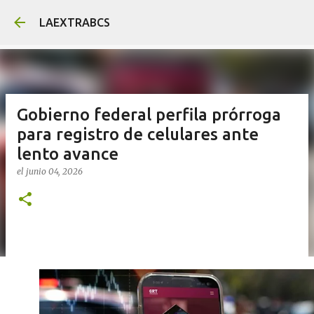
Ir al contenido principal
LAEXTRABCS
Gobierno federal perfila prórroga
para registro de celulares ante
lento avance
el
junio 04, 2026