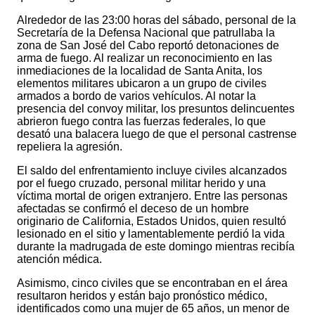
Alrededor de las 23:00 horas del sábado, personal de la
Secretaría de la Defensa Nacional que patrullaba la
zona de San José del Cabo reportó detonaciones de
arma de fuego. Al realizar un reconocimiento en las
inmediaciones de la localidad de Santa Anita, los
elementos militares ubicaron a un grupo de civiles
armados a bordo de varios vehículos. Al notar la
presencia del convoy militar, los presuntos delincuentes
abrieron fuego contra las fuerzas federales, lo que
desató una balacera luego de que el personal castrense
repeliera la agresión.
El saldo del enfrentamiento incluye civiles alcanzados
por el fuego cruzado, personal militar herido y una
víctima mortal de origen extranjero. Entre las personas
afectadas se confirmó el deceso de un hombre
originario de California, Estados Unidos, quien resultó
lesionado en el sitio y lamentablemente perdió la vida
durante la madrugada de este domingo mientras recibía
atención médica.
Asimismo, cinco civiles que se encontraban en el área
resultaron heridos y están bajo pronóstico médico,
identificados como una mujer de 65 años, un menor de