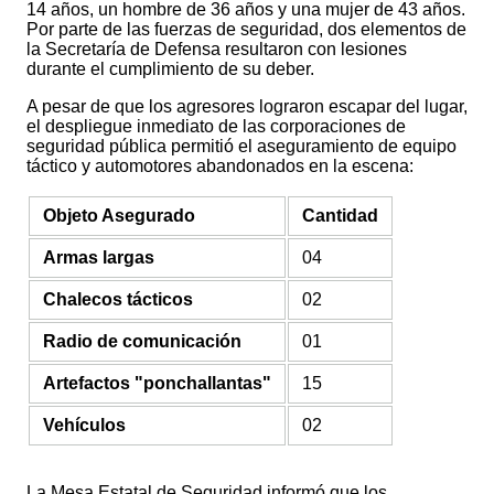
14 años, un hombre de 36 años y una mujer de 43 años.
Por parte de las fuerzas de seguridad, dos elementos de
la Secretaría de Defensa resultaron con lesiones
durante el cumplimiento de su deber.
A pesar de que los agresores lograron escapar del lugar,
el despliegue inmediato de las corporaciones de
seguridad pública permitió el aseguramiento de equipo
táctico y automotores abandonados en la escena:
Objeto Asegurado
Cantidad
Armas largas
04
Chalecos tácticos
02
Radio de comunicación
01
Artefactos "ponchallantas"
15
Vehículos
02
La Mesa Estatal de Seguridad informó que los