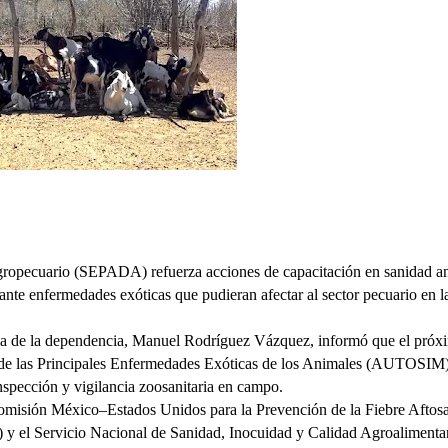
gropecuario (SEPADA) refuerza acciones de capacitación en sanidad an
ante enfermedades exóticas que pudieran afectar al sector pecuario en la
a de la dependencia, Manuel Rodríguez Vázquez, informó que el próxi
 de las Principales Enfermedades Exóticas de los Animales (AUTOSIM)”
inspección y vigilancia zoosanitaria en campo.
Comisión México–Estados Unidos para la Prevención de la Fiebre Aftosa
y el Servicio Nacional de Sanidad, Inocuidad y Calidad Agroalimentar