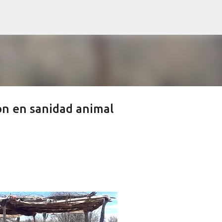
Ir al contenido principal
ón en sanidad animal