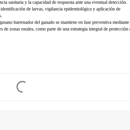
cia sanitaria y la capacidad de respuesta ante una eventual detección.
ntificación de larvas, vigilancia epidemiológica y aplicación de 
s.
 gusano barrenador del ganado se mantiene en fase preventiva mediante 
es de zonas rurales, como parte de una estrategia integral de protección d