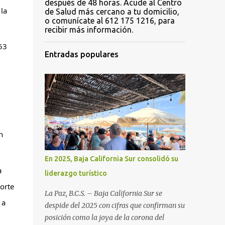
después de 48 horas. Acude al Centro
la 
de Salud más cercano a tu domicilio,
o comunícate al 612 175 1216, para
recibir más información.
3 
Entradas populares
 
En 2025, Baja California Sur consolidó su
 
liderazgo turístico
orte 
La Paz, B.C.S. – Baja California Sur se
a 
despide del 2025 con cifras que confirman su
posición como la joya de la corona del