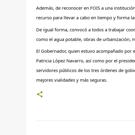
Además, de reconocer en FOIS a una institución 
recurso para llevar a cabo en tiempo y forma la
De igual forma, convocó a todos a trabajar coor
como el agua potable, obras de urbanización, mo
El Gobernador, quien estuvo acompañado por el 
Patricia López Navarro, así como por el presiden
servidores públicos de los tres órdenes de gobi
mejores vialidades y más seguras.
C