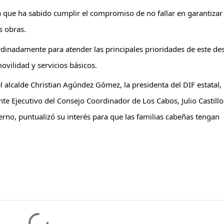
que ha sabido cumplir el compromiso de no fallar en garantizar e
s obras.
dinadamente para atender las principales prioridades de este des
vilidad y servicios básicos.
alcalde Christian Agúndez Gómez, la presidenta del DIF estatal, 
te Ejecutivo del Consejo Coordinador de Los Cabos, Julio Castillo 
erno, puntualizó su interés para que las familias cabeñas tengan 