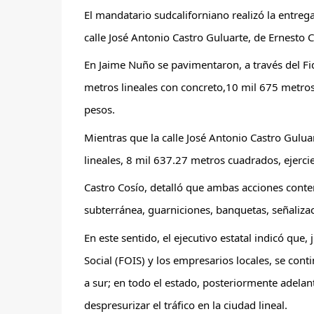
El mandatario sudcaliforniano realizó la entreg
calle José Antonio Castro Guluarte, de Ernesto
En Jaime Nuño se pavimentaron, a través del Fi
metros lineales con concreto,10 mil 675 metros
pesos.
Mientras que la calle José Antonio Castro Gulua
lineales, 8 mil 637.27 metros cuadrados, ejerci
Castro Cosío, detalló que ambas acciones contem
subterránea, guarniciones, banquetas, señalizaci
En este sentido, el ejecutivo estatal indicó que,
Social (FOIS) y los empresarios locales, se con
a sur; en todo el estado, posteriormente adelant
despresurizar el tráfico en la ciudad lineal.