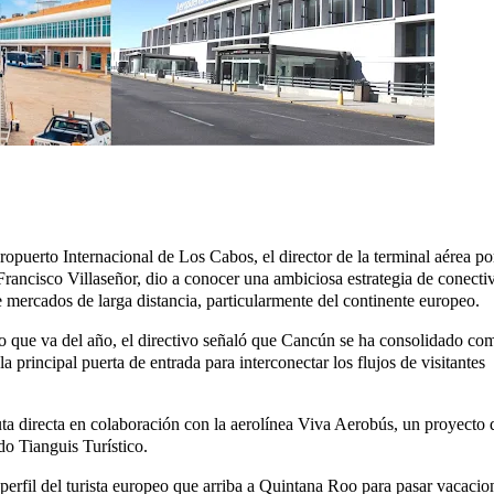
puerto Internacional de Los Cabos, el director de la terminal aérea po
rancisco Villaseñor, dio a conocer una ambiciosa estrategia de conecti
e mercados de larga distancia, particularmente del continente europeo.
 lo que va del año, el directivo señaló que Cancún se ha consolidado co
 principal puerta de entrada para interconectar los flujos de visitantes
uta directa en colaboración con la aerolínea Viva Aerobús, un proyecto 
o Tianguis Turístico.
 perfil del turista europeo que arriba a Quintana Roo para pasar vacacio