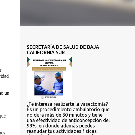
SECRETARÍA DE SALUD DE BAJA
CALIFORNIA SUR
r
vidad
mo un
¿Te interesa realizarte la vasectomía?
Es un procedimiento ambulatorio que
no dura más de 30 minutos y tiene
que
una efectividad de anticoncepción del
99%, en donde además puedes
reanudar tus actividades físicas
nes