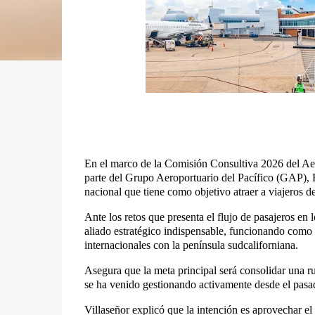
En el marco de la Comisión Consultiva 2026 del Aero
parte del Grupo Aeroportuario del Pacífico (GAP), F
nacional que tiene como objetivo atraer a viajeros d
Ante los retos que presenta el flujo de pasajeros en
aliado estratégico indispensable, funcionando como la
internacionales con la península sudcaliforniana.
Asegura que la meta principal será consolidar una r
se ha venido gestionando activamente desde el pasad
Villaseñor explicó que la intención es aprovechar el