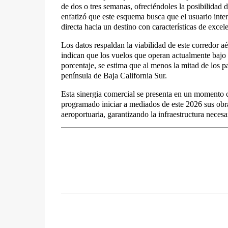
de dos o tres semanas, ofreciéndoles la posibilidad 
enfatizó que este esquema busca que el usuario inter
directa hacia un destino con características de exce
Los datos respaldan la viabilidad de este corredor a
indican que los vuelos que operan actualmente bajo 
porcentaje, se estima que al menos la mitad de los pa
península de Baja California Sur.
Esta sinergia comercial se presenta en un momento cl
programado iniciar a mediados de este 2026 sus obras
aeroportuaria, garantizando la infraestructura neces
C
o