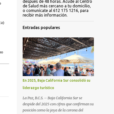
después de 48 horas. Acude al Centro
o
de Salud más cercano a tu domicilio,
o comunícate al 612 175 1216, para
recibir más información.
ca)
Entradas populares
po
En 2025, Baja California Sur consolidó su
liderazgo turístico
La Paz, B.C.S. – Baja California Sur se
despide del 2025 con cifras que confirman su
posición como la joya de la corona del