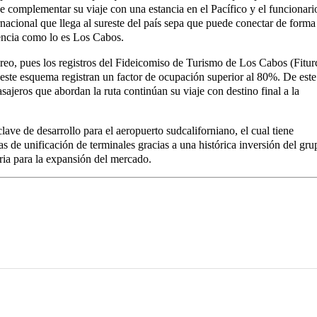
de complementar su viaje con una estancia en el Pacífico y el funcionari
nacional que llega al sureste del país sepa que puede conectar de forma
lencia como lo es Los Cabos.
éreo, pues los registros del Fideicomiso de Turismo de Los Cabos (Fitur
este esquema registran un factor de ocupación superior al 80%. De este
sajeros que abordan la ruta continúan su viaje con destino final a la
ave de desarrollo para el aeropuerto sudcaliforniano, el cual tiene
 de unificación de terminales gracias a una histórica inversión del gru
aria para la expansión del mercado.