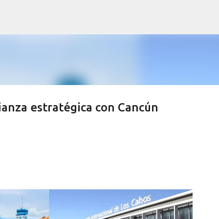
Ir al contenido principal
ianza estratégica con Cancún