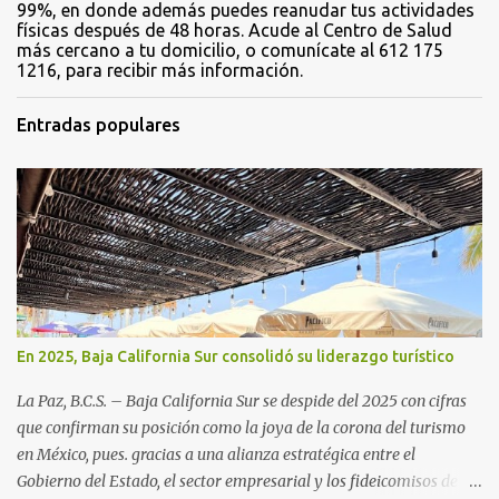
99%, en donde además puedes reanudar tus actividades
físicas después de 48 horas. Acude al Centro de Salud
más cercano a tu domicilio, o comunícate al 612 175
1216, para recibir más información.
Entradas populares
En 2025, Baja California Sur consolidó su liderazgo turístico
La Paz, B.C.S. – Baja California Sur se despide del 2025 con cifras
que confirman su posición como la joya de la corona del turismo
en México, pues. gracias a una alianza estratégica entre el
Gobierno del Estado, el sector empresarial y los fideicomisos de