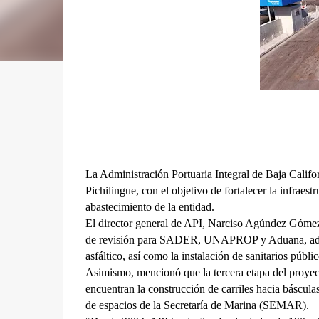
La Administración Portuaria Integral de Baja Califo
Pichilingue, con el objetivo de fortalecer la infraest
abastecimiento de la entidad.
El director general de API, Narciso Agúndez Gómez,
de revisión para SADER, UNAPROP y Aduana, además 
asfáltico, así como la instalación de sanitarios públic
Asimismo, mencionó que la tercera etapa del proyecto
encuentran la construcción de carriles hacia báscula
de espacios de la Secretaría de Marina (SEMAR).