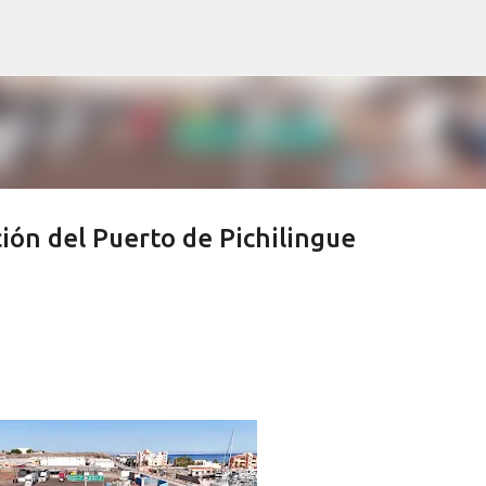
Ir al contenido principal
ión del Puerto de Pichilingue