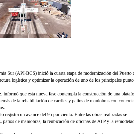
rnia Sur (API-BCS) inició la cuarta etapa de modernización del Puerto d
ructura logística y optimizar la operación de uno de los principales puntos
 informó que esta nueva fase contempla la construcción de una platafo
de la rehabilitación de carriles y patios de maniobras con concreto
os.
 registra un avance del 95 por ciento. Entre las obras realizadas se 
s, patios de maniobras, la reubicación de oficinas de ATP y la remodelac