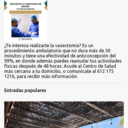
a
r
i
o
s
¿Te interesa realizarte la vasectomía? Es un
procedimiento ambulatorio que no dura más de 30
minutos y tiene una efectividad de anticoncepción del
99%, en donde además puedes reanudar tus actividades
físicas después de 48 horas. Acude al Centro de Salud
más cercano a tu domicilio, o comunícate al 612 175
1216, para recibir más información.
Entradas populares