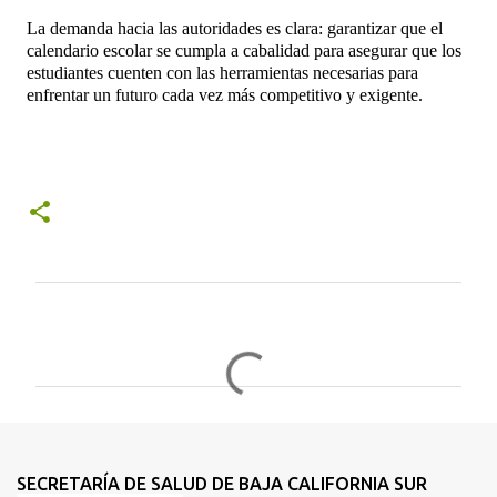
La demanda hacia las autoridades es clara: garantizar que el
calendario escolar se cumpla a cabalidad para asegurar que los
estudiantes cuenten con las herramientas necesarias para
enfrentar un futuro cada vez más competitivo y exigente.
C
o
m
e
n
t
SECRETARÍA DE SALUD DE BAJA CALIFORNIA SUR