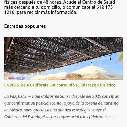
físicas después de 48 horas. Acude al Centro de Salud
más cercano a tu domicilio, o comunícate al 612 175
1216, para recibir más información.
Entradas populares
En 2025, Baja California Sur consolidó su liderazgo turístico
La Paz, B.C.S. – Baja California Sur se despide del 2025 con cifras
que confirman su posición como la joya de la corona del turismo
en México, pues. gracias a una alianza estratégica entre el
Gobierno del Estado, el sector empresarial y los fideicomisos de
promoción, la entidad proyecta un cierre de año marcado por una