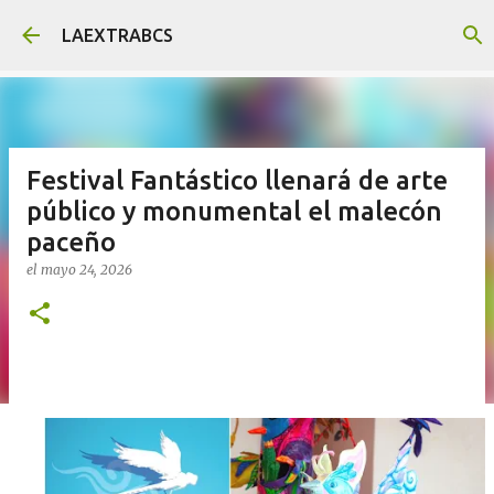
Ir al contenido principal
LAEXTRABCS
Festival Fantástico llenará de arte
público y monumental el malecón
paceño
el
mayo 24, 2026