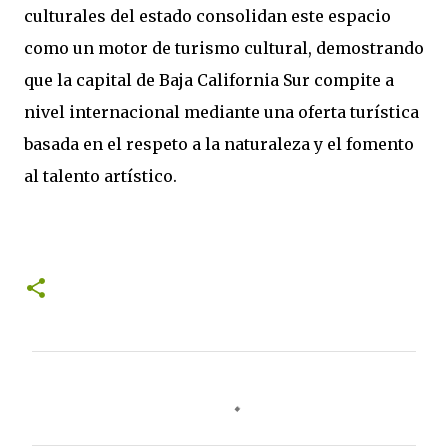
culturales del estado consolidan este espacio
como un motor de turismo cultural, demostrando
que la capital de Baja California Sur compite a
nivel internacional mediante una oferta turística
basada en el respeto a la naturaleza y el fomento
al talento artístico.
C
o
m