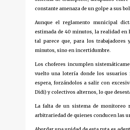
constante amenaza de un golpe a sus bol
Aunque el reglamento municipal dict
estimada de 40 minutos, la realidad en 
tal parece que, para los trabajadores
minutos, sino en incertidumbre.
Los choferes incumplen sistemáticament
vuelto una lotería donde los usuarios
espera, forzándolos a salir con excesiv
Didi) y colectivos alternos, lo que desest
La falta de un sistema de monitoreo r
arbitrariedad de quienes conducen las u
Abordar una unidad de esta ruta es adent