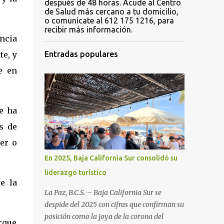
después de 48 horas. Acude al Centro
de Salud más cercano a tu domicilio,
o comunícate al 612 175 1216, para
recibir más información.
ncia
te, y
Entradas populares
e en
e ha
s de
ber o
En 2025, Baja California Sur consolidó su
liderazgo turístico
e la
La Paz, B.C.S. – Baja California Sur se
despide del 2025 con cifras que confirman su
posición como la joya de la corona del
arque