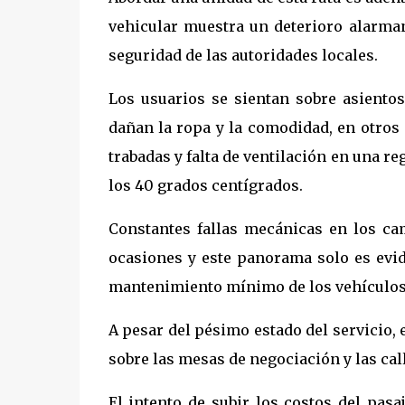
vehicular muestra un deterioro alarma
seguridad de las autoridades locales.
Los usuarios se sientan sobre asientos
dañan la ropa y la comodidad, en otros
trabadas y falta de ventilación en una r
los 40 grados centígrados.
Constantes fallas mecánicas en los ca
ocasiones y este panorama solo es evid
mantenimiento mínimo de los vehículos,
A pesar del pésimo estado del servicio,
sobre las mesas de negociación y las call
El intento de subir los costos del pas