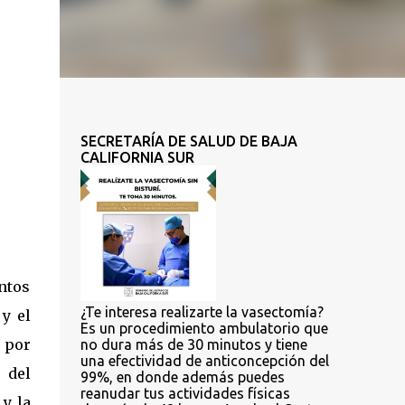
SECRETARÍA DE SALUD DE BAJA
CALIFORNIA SUR
entos
¿Te interesa realizarte la vasectomía?
y el
Es un procedimiento ambulatorio que
a por
no dura más de 30 minutos y tiene
una efectividad de anticoncepción del
 del
99%, en donde además puedes
reanudar tus actividades físicas
 y la