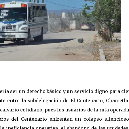
bería ser un derecho básico y un servicio digno para ci
te entre la subdelegación de El Centenario, Chametla 
 calvario cotidiano, pues los usuarios de la ruta operad
eros del Centenario enfrentan un colapso silencioso
la ineficiencia operativa, el abandono de las unidades