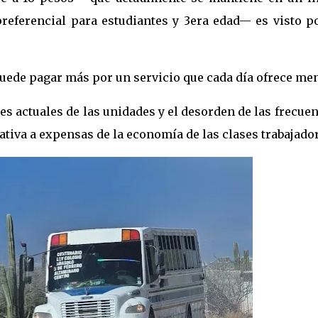
preferencial para estudiantes y 3era edad— es visto p
puede pagar más por un servicio que cada día ofrece me
s actuales de las unidades y el desorden de las frecue
ativa a expensas de la economía de las clases trabajado