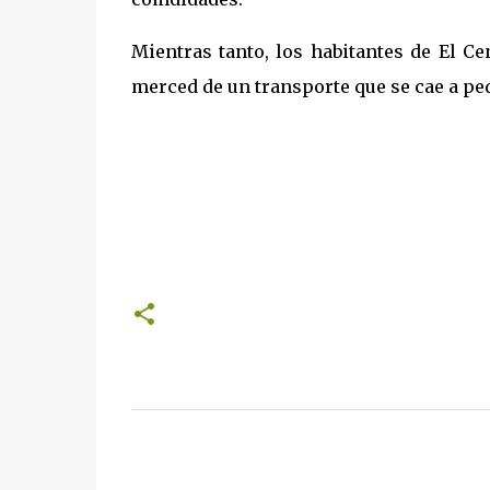
Mientras tanto, los habitantes de El Ce
merced de un transporte que se cae a pe
C
o