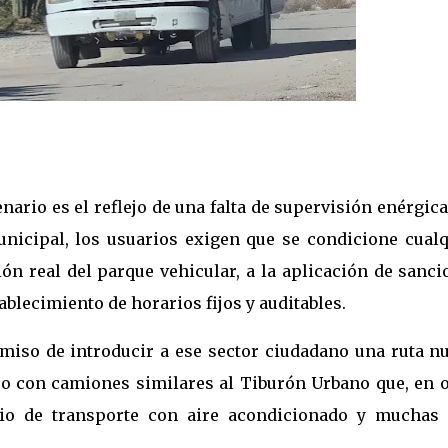
nario es el reflejo de una falta de supervisión enérgic
nicipal, los usuarios exigen que se condicione cualq
ón real del parque vehicular, a la aplicación de sanc
ablecimiento de horarios fijos y auditables.
miso de introducir a ese sector ciudadano una ruta nu
o con camiones similares al Tiburón Urbano que, en o
cio de transporte con aire acondicionado y muchas