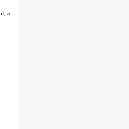
ol, a