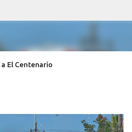
Ir al contenido principal
 a El Centenario