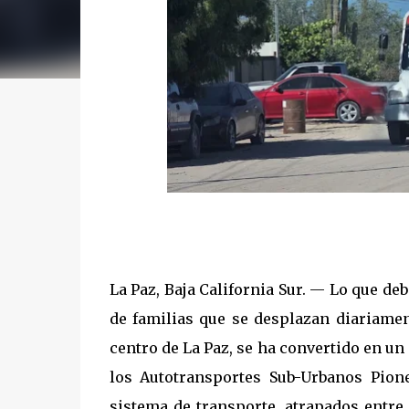
La Paz, Baja California Sur. — Lo que de
de familias que se desplazan diariamen
centro de La Paz, se ha convertido en un
los Autotransportes Sub-Urbanos Pion
sistema de transporte, atrapados entre 