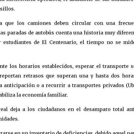
sillos.
a que los camiones deben circular con una frecue
las paradas de autobús cuenta una historia muy diferen
 y estudiantes de El Centenario, el tiempo no se mid
e los horarios establecidos, esperar el transporte s
 reportan retrasos que superan una y hasta dos hora
a anticipación o a recurrir a transportes privados (U
abiliza la economía familiar.
eal deja a los ciudadanos en el desamparo total ant
nidades.
rarse en un inventario de deficiencias, debido aquel p