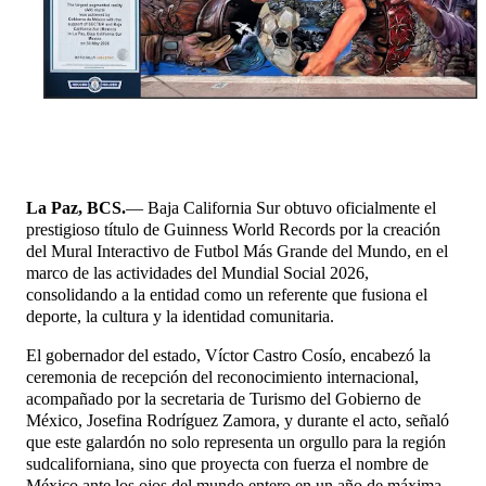
La Paz, BCS.
— Baja California Sur obtuvo oficialmente el
prestigioso título de Guinness World Records por la creación
del Mural Interactivo de Futbol Más Grande del Mundo, en el
marco de las actividades del Mundial Social 2026,
consolidando a la entidad como un referente que fusiona el
deporte, la cultura y la identidad comunitaria.
El gobernador del estado, Víctor Castro Cosío, encabezó la
ceremonia de recepción del reconocimiento internacional,
acompañado por la secretaria de Turismo del Gobierno de
México, Josefina Rodríguez Zamora, y durante el acto, señaló
que este galardón no solo representa un orgullo para la región
sudcaliforniana, sino que proyecta con fuerza el nombre de
México ante los ojos del mundo entero en un año de máxima