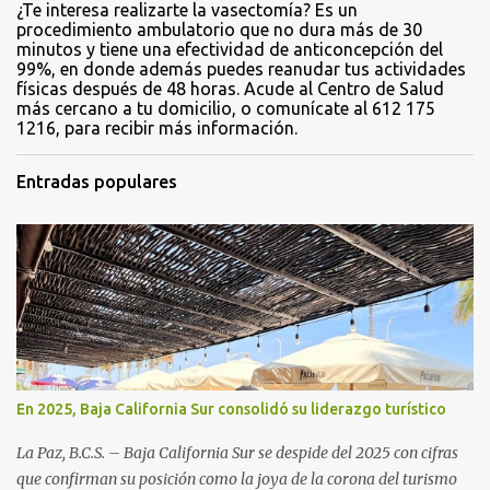
¿Te interesa realizarte la vasectomía? Es un
procedimiento ambulatorio que no dura más de 30
minutos y tiene una efectividad de anticoncepción del
99%, en donde además puedes reanudar tus actividades
físicas después de 48 horas. Acude al Centro de Salud
más cercano a tu domicilio, o comunícate al 612 175
1216, para recibir más información.
Entradas populares
En 2025, Baja California Sur consolidó su liderazgo turístico
La Paz, B.C.S. – Baja California Sur se despide del 2025 con cifras
que confirman su posición como la joya de la corona del turismo