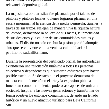
relevancia deportiva global.
La majestuosa obra artística fue plasmada por el talento de
pintoras y pintores locales, quienes lograron plasmar en una
escala monumental la esencia de la media península, quienes, a
través de sus trazos, reflejan de manera viva la riqueza natural
del estado, destacando la belleza de sus mares, la inmensidad
de sus desiertos y la calidez de sus comunidades rurales y
urbanas. El diseño no solo celebra la pasión por el balompié,
sino que se convierte en una ventana cultural hacia el
patrimonio sudcaliforniano.
Durante la presentación del certificado oficial, las autoridades
extendieron una felicitación unánime a todas las personas,
colectivos y dependencias que sumaron esfuerzos para hacer
posible este hito. Se destacó que el proyecto demuestra de
manera contundente cómo el arte y la expresión pública
funcionan como herramientas poderosas capaces de unir a la
sociedad, inspirar a las nuevas generaciones y transformar de
forma positiva los entornos comunitarios, dejando un legado
histórico y un nuevo atractivo turístico para Baja California
Sur.