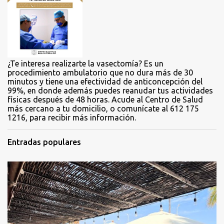
r
i
o
s
¿Te interesa realizarte la vasectomía? Es un
procedimiento ambulatorio que no dura más de 30
minutos y tiene una efectividad de anticoncepción del
99%, en donde además puedes reanudar tus actividades
físicas después de 48 horas. Acude al Centro de Salud
más cercano a tu domicilio, o comunícate al 612 175
1216, para recibir más información.
Entradas populares