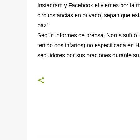
Instagram y Facebook el viernes por la 
circunstancias en privado, sepan que es
paz”.
Según informes de prensa, Norris sufri
tenido dos infartos) no especificada en H
seguidores por sus oraciones durante su 
C
o
m