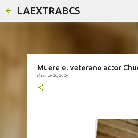
LAEXTRABCS
Muere el veterano actor Chu
el
marzo 20, 2026