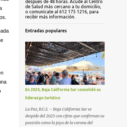
después de 48 horas. Acude al Centro
de Salud más cercano a tu domicilio,
a
o comunícate al 612 175 1216, para
recibir más información.
os.
gada
Entradas populares
he
en
una
En 2025, Baja California Sur consolidó su
o
liderazgo turístico
La Paz, B.C.S. – Baja California Sur se
despide del 2025 con cifras que confirman su
posición como la joya de la corona del