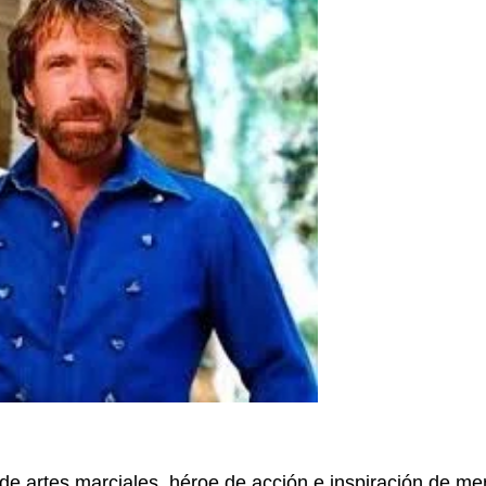
de artes marciales, héroe de acción e inspiración de m