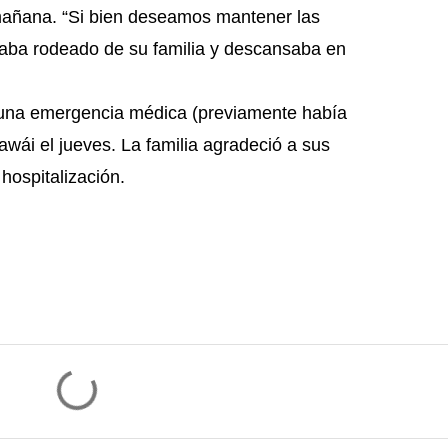
mañana. “Si bien deseamos mantener las
taba rodeado de su familia y descansaba en
ó una emergencia médica (previamente había
awái el jueves. La familia agradeció a sus
hospitalización.