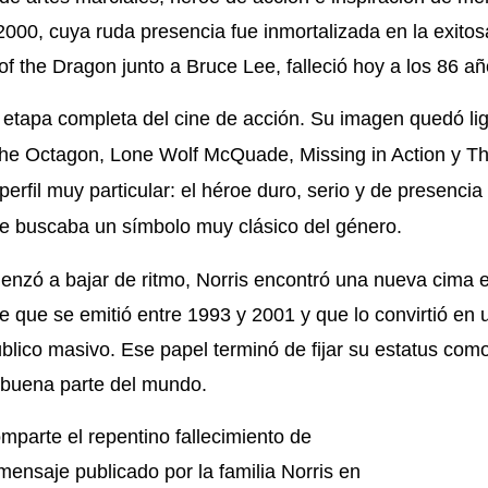
 2000, cuya ruda presencia fue inmortalizada en la exitos
f the Dragon junto a Bruce Lee
, falleció hoy a los 86 añ
 etapa completa del cine de acción. Su imagen quedó li
he Octagon, Lone Wolf McQuade, Missing in Action y T
erfil muy particular: el héroe duro, serio y de presencia
e buscaba un símbolo muy clásico del género.
nzó a bajar de ritmo, Norris encontró una nueva cima 
e que se emitió entre 1993 y 2001 y que lo convirtió en 
úblico masivo. Ese papel terminó de fijar su estatus com
 buena parte del mundo.
omparte el repentino fallecimiento de
mensaje publicado por la familia Norris en