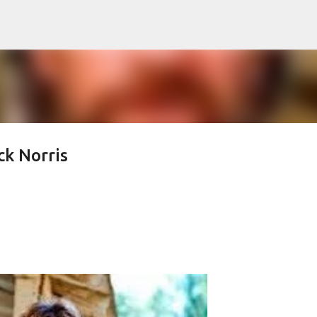
Ir al contenido principal
ck Norris