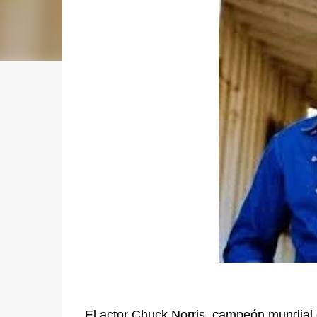
El actor Chuck Norris, campeón mundial 