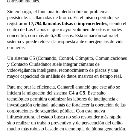
correspondientes.
Sin embargo, el funcionario alertó sobre un problema
persistente: las llamadas de broma. En el mismo periodo, se
registraron
17,794 llamadas falsas o improcedentes
, siendo el
centro de Los Cabos el que mayor volumen de estos reportes
concentró, con más de 6,300 casos. Esta situación satura el
sistema y puede retrasar la respuesta ante emergencias de vida
o muerte.
Un sistema C5 (Comando, Control, Cómputo, Comunicaciones
y Contacto Ciudadano) suele integrar cámaras de
videovigilancia inteligente, reconocimiento de placas y una
mayor capacidad de análisis de datos masivos en tiempo real.
Para mejorar la eficiencia, Cantarell anunció que este año se
iniciará la migración del sistema
C4 a C5
. Este salto
tecnológico permitirá optimizar las labores de inteligencia e
investigación criminal, además de fortalecer la operación de las
corporaciones de seguridad pública. Con esta nueva
infraestructura, el estado busca no solo responder más rápido,
sino realizar un trabajo preventivo y de persecución del delito
mucho más robusto basado en tecnología de última generación.