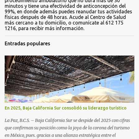
procedimiento ambulatorio que no dura más de 30
minutos y tiene una efectividad de anticoncepción del
99%, en donde además puedes reanudar tus actividades
físicas después de 48 horas. Acude al Centro de Salud
más cercano a tu domicilio, o comunícate al 612 175
1216, para recibir más información.
Entradas populares
En 2025, Baja California Sur consolidó su liderazgo turístico
La Paz, B.C.S. – Baja California Sur se despide del 2025 con cifras
que confirman su posición como la joya de la corona del turismo
en México, pues. gracias a una alianza estratégica entre el