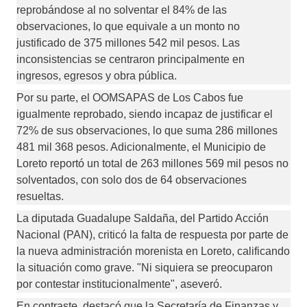
reprobándose al no solventar el 84% de las 
observaciones, lo que equivale a un monto no 
justificado de 375 millones 542 mil pesos. Las 
inconsistencias se centraron principalmente en 
ingresos, egresos y obra pública.
Por su parte, el OOMSAPAS de Los Cabos fue 
igualmente reprobado, siendo incapaz de justificar el 
72% de sus observaciones, lo que suma 286 millones 
481 mil 368 pesos. Adicionalmente, el Municipio de 
Loreto reportó un total de 263 millones 569 mil pesos no 
solventados, con solo dos de 64 observaciones 
resueltas.
La diputada Guadalupe Saldaña, del Partido Acción 
Nacional (PAN), criticó la falta de respuesta por parte de 
la nueva administración morenista en Loreto, calificando 
la situación como grave. "Ni siquiera se preocuparon 
por contestar institucionalmente", aseveró. 
En contraste, destacó que la Secretaría de Finanzas y 