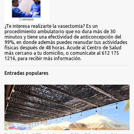
o
s
¿Te interesa realizarte la vasectomía? Es un
procedimiento ambulatorio que no dura más de 30
minutos y tiene una efectividad de anticoncepción del
99%, en donde además puedes reanudar tus actividades
físicas después de 48 horas. Acude al Centro de Salud
más cercano a tu domicilio, o comunícate al 612 175
1216, para recibir más información.
Entradas populares