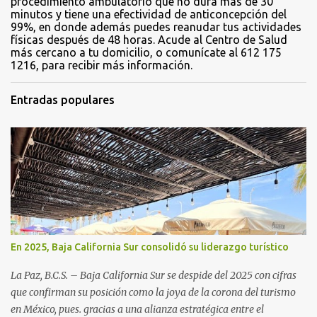
procedimiento ambulatorio que no dura más de 30
minutos y tiene una efectividad de anticoncepción del
99%, en donde además puedes reanudar tus actividades
físicas después de 48 horas. Acude al Centro de Salud
más cercano a tu domicilio, o comunícate al 612 175
1216, para recibir más información.
Entradas populares
En 2025, Baja California Sur consolidó su liderazgo turístico
La Paz, B.C.S. – Baja California Sur se despide del 2025 con cifras
que confirman su posición como la joya de la corona del turismo
en México, pues. gracias a una alianza estratégica entre el