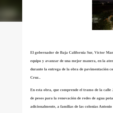
El gobernador de Baja California Sur, Víctor Manu
equipo y avanzar de una mejor manera, en la aten
durante la
entrega de la obra de pavimentación con 
Cruz.
.
En esta obra, que
comprende el tramo de la calle 
de pesos
para la renovación de redes de agua potab
adicionalmente, a familias de
las colonias Ant
onio