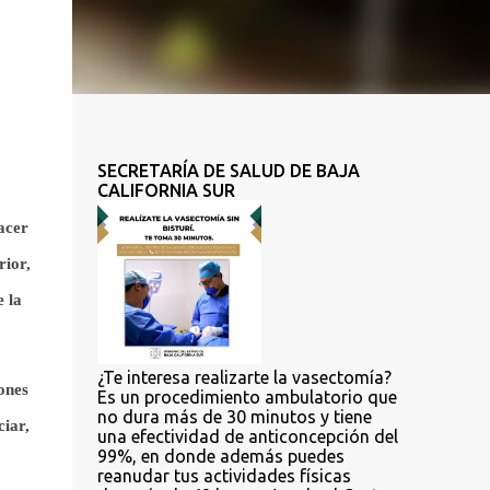
SECRETARÍA DE SALUD DE BAJA
CALIFORNIA SUR
acer
rior,
 la
¿Te interesa realizarte la vasectomía?
ones
Es un procedimiento ambulatorio que
no dura más de 30 minutos y tiene
ciar,
una efectividad de anticoncepción del
99%, en donde además puedes
reanudar tus actividades físicas