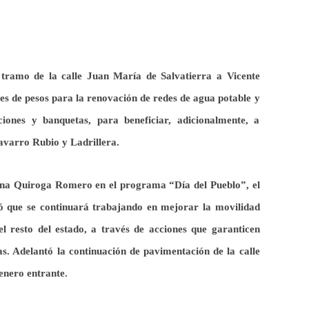
ramo de la calle Juan María de Salvatierra a Vicente
nes de pesos
para la renovación de redes de agua potable y
ciones y banquetas, para beneficiar, adicionalmente, a
avarro Rubio y Ladrillera.
na Quiroga Romero en el programa “Día del Pueblo”, el
có que se continuará trabajando en mejorar la movilidad
l resto del estado, a través de acciones que garanticen
as. A
delantó la continuación de
pavimentación de
la calle
 enero entrante.