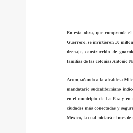
En esta obra, que
comprende el t
Guerrero,
se invirtieron 10 millo
drenaje, construcción de guarni
familias de
las colonias Ant
onio N
Acompañando a la alcaldesa Mile
mandatario sudcaliforniano
indi
en el municipio de La Paz y en e
ciudades más conectadas y segur
México, la cual iniciará el mes de