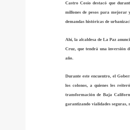
Castro Cosío destacó
que durant
millones de pesos para mejorar y 
demandas históricas
de
urbanizac
Ahí, la alcaldesa de La Paz anunc
Cruz, que
tendrá una inversión 
año.
Durante este encuentro, el Gober
los colonos, a quienes les reite
transformación de Baja Californ
garantizando vialidades seguras, 