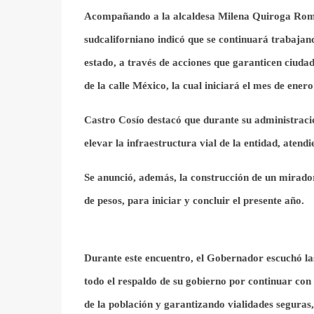
Acompañando a la alcaldesa Milena Quiroga Rome
sudcaliforniano
indicó que se continuará trabajand
estado, a través de acciones que garanticen ciuda
de
la calle México, la cual iniciará el mes de enero
Castro Cosío destacó
que durante su administraci
elevar la infraestructura vial de la entidad, aten
Se anunció, además, la construcción de un mirado
de pesos, para iniciar y concluir el presente año.
Durante este encuentro, el Gobernador escuchó las 
todo el respaldo de su gobierno por continuar con
de la población y garantizando vialidades seguras,