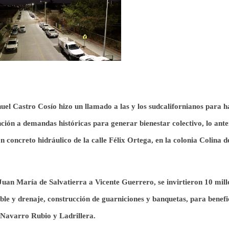
el Castro Cosío hizo un llamado a las y los sudcalifornianos para h
ción a demandas históricas par
a
generar bienestar colectivo, lo ante
concreto hidráulico de la calle Félix Ortega, en la colonia Colina de
Juan María de Salvatierra a Vicente Guerrero,
se invirtieron 10 mill
le y drenaje, construcción de guarniciones y banquetas, para benefi
 Navarro Rubio y Ladrillera.