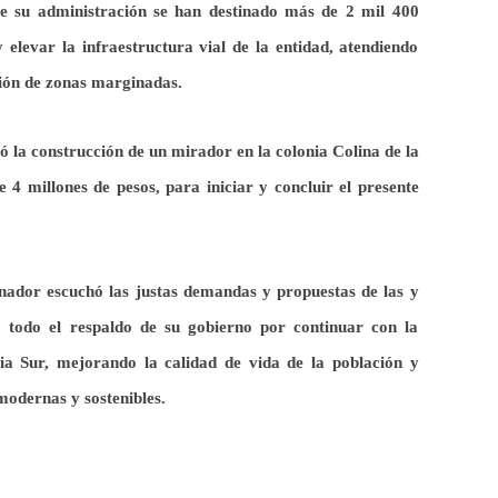
e su administración se han destinado más de 2 mil 400
elevar la infraestructura vial de la entidad, atendiendo
ión de zonas marginadas.
ió la construcción de un mirador
en la colonia Colina de la
de
4
millones de pesos, para iniciar y concluir el presente
nador escuchó las justas demandas y propuestas de las y
ró todo el respaldo de su gobierno por continuar con la
ia Sur, mejorando la calidad de vida de la población y
modernas y sostenibles.