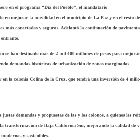
ro en el programa “Día del Pueblo”, el mandatario
o en mejorar la movilidad en el municipio de La Paz y en el resto de
des más conectadas y seguras. A
delantó la continuación de
pavimenta
 entrante.
ón se han destinado más de 2 mil 400 millones de pesos para mejorar
diendo demandas históricas
de
urbanización de zonas marginadas.
r
en la colonia Colina de la Cruz, que
tendrá una inversión de
4
millo
justas demandas y propuestas de las y los colonos, a quienes les rei
 la transformación de Baja California Sur, mejorando la calidad de v
 modernas y sostenibles.