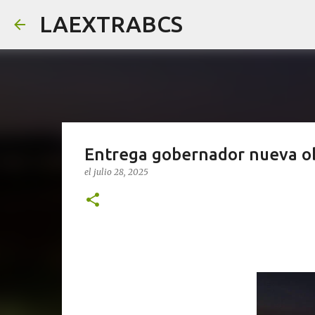
LAEXTRABCS
Entrega gobernador nueva ob
el
julio 28, 2025