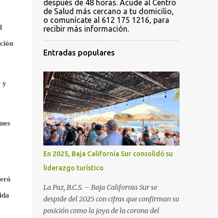
después de 48 horas. Acude al Centro
de Salud más cercano a tu domicilio,
o comunícate al 612 175 1216, para
l
recibir más información.
ción
Entradas populares
 y
nes
En 2025, Baja California Sur consolidó su
liderazgo turístico
teró
La Paz, B.C.S. – Baja California Sur se
ida
despide del 2025 con cifras que confirman su
posición como la joya de la corona del