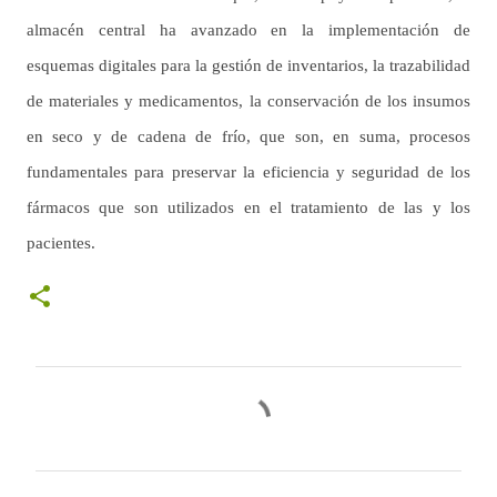
almacén central ha avanzado en la implementación de
esquemas digitales para la gestión de inventarios, la trazabilidad
de materiales y medicamentos, la conservación de los insumos
en seco y de cadena de frío, que son, en suma, procesos
fundamentales para preservar la eficiencia y seguridad de los
fármacos que son utilizados en el tratamiento de las y los
pacientes.
C
o
m
e