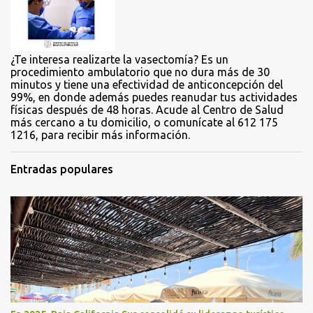
o
s
¿Te interesa realizarte la vasectomía? Es un
procedimiento ambulatorio que no dura más de 30
minutos y tiene una efectividad de anticoncepción del
99%, en donde además puedes reanudar tus actividades
físicas después de 48 horas. Acude al Centro de Salud
más cercano a tu domicilio, o comunícate al 612 175
1216, para recibir más información.
Entradas populares