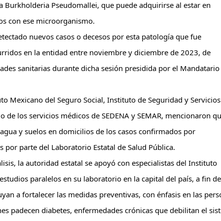
a Burkholderia Pseudomallei, que puede adquirirse al estar en
dos con ese microorganismo.
tectado nuevos casos o decesos por esta patología que fue
urridos en la entidad entre noviembre y diciembre de 2023, de
ades sanitarias durante dicha sesión presidida por el Mandatario
uto Mexicano del Seguro Social, Instituto de Seguridad y Servicios
como de los servicios médicos de SEDENA y SEMAR, mencionaron q
agua y suelos en domicilios de los casos confirmados por
 por parte del Laboratorio Estatal de Salud Pública.
sis, la autoridad estatal se apoyó con especialistas del Instituto
tudios paralelos en su laboratorio en la capital del país, a fin de
an a fortalecer las medidas preventivas, con énfasis en las per
es padecen diabetes, enfermedades crónicas que debilitan el sis