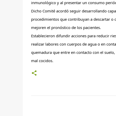
inmunológico y al presentar un consumo periód
Dicho Comité acordó seguir desarrollando capac
procedimientos que contribuyan a descartar o c
mejoren el pronóstico de los pacientes.
Establecieron difundir acciones para reducir rie
realizar labores con cuerpos de agua o en contac
quemadura que entre en contacto con el suelo,
mal cocidos.
C
o