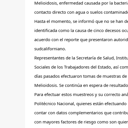
Melioidosis, enfermedad causada por la bacteri
contacto directo con agua o suelos contamina
Hasta el momento, se informó que no se han de
identificada como la causa de cinco decesos oc
acuerdo con el reporte que presentaron autorid
sudcaliforniano.
Representantes de la Secretaría de Salud, Instit
Sociales de los Trabajadores del Estado, así 
días pasados efectuaron tomas de muestras de 
Melioidosis. Se continúa en espera de resultados
Para efectuar estos muestreos y su correcto análi
Politécnico Nacional, quienes están efectuando es
contar con datos complementarios que contribuy
con mayores factores de riesgo como son quien