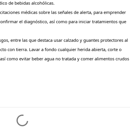
ico de bebidas alcohólicas.
itaciones médicas sobre las señales de alerta, para emprender
onfirmar el diagnóstico, así como para iniciar tratamientos que
sgos, entre las que destaca usar calzado y guantes protectores al
to con tierra. Lavar a fondo cualquier herida abierta, corte o
 así como evitar beber agua no tratada y comer alimentos crudos