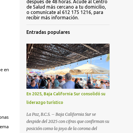
después de 48 horas. Acude al Centro
de Salud más cercano a tu domicilio,
o comunícate al 612 175 1216, para
recibir más información.
Entradas populares
ue en
En 2025, Baja California Sur consolidó su
liderazgo turístico
La Paz, B.C.S. – Baja California Sur se
sonas
despide del 2025 con cifras que confirman su
tema
posición como la joya de la corona del