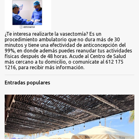
i
o
s
¿Te interesa realizarte la vasectomía? Es un
procedimiento ambulatorio que no dura más de 30
minutos y tiene una efectividad de anticoncepción del
99%, en donde además puedes reanudar tus actividades
físicas después de 48 horas. Acude al Centro de Salud
más cercano a tu domicilio, o comunícate al 612 175
1216, para recibir más información.
Entradas populares