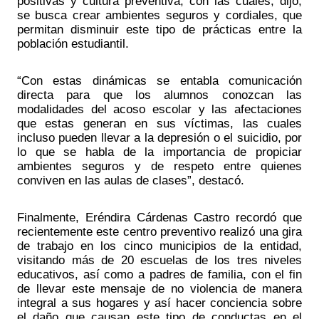
positivas y cultura preventiva, con las cuales, dijo, 
se busca crear ambientes seguros y cordiales, que 
permitan disminuir este tipo de prácticas entre la 
población estudiantil.
“Con estas dinámicas se entabla comunicación 
directa para que los alumnos conozcan las 
modalidades del acoso escolar y las afectaciones 
que estas generan en sus víctimas, las cuales 
incluso pueden llevar a la depresión o el suicidio, por 
lo que se habla de la importancia de propiciar 
ambientes seguros y de respeto entre quienes 
conviven en las aulas de clases”, destacó.
Finalmente, Eréndira Cárdenas Castro recordó que 
recientemente este centro preventivo realizó una gira 
de trabajo en los cinco municipios de la entidad, 
visitando más de 20 escuelas de los tres niveles 
educativos, así como a padres de familia, con el fin 
de llevar este mensaje de no violencia de manera 
integral a sus hogares y así hacer conciencia sobre 
el daño que causan este tipo de conductas en el 