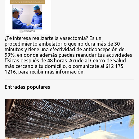
i
o
s
¿Te interesa realizarte la vasectomía? Es un
procedimiento ambulatorio que no dura más de 30
minutos y tiene una efectividad de anticoncepción del
99%, en donde además puedes reanudar tus actividades
físicas después de 48 horas. Acude al Centro de Salud
más cercano a tu domicilio, o comunícate al 612 175
1216, para recibir más información.
Entradas populares