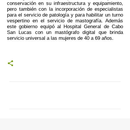
conservación en su infraestructura y equipamiento, 
pero también con la incorporación de especialistas 
para el servicio de patología y para habilitar un turno 
vespertino en el servicio de mastografía. Además 
este gobierno equipó al Hospital General de Cabo 
San Lucas con un mastógrafo digital que brinda 
servicio universal a las mujeres de 40 a 69 años.  
C
o
m
e
n