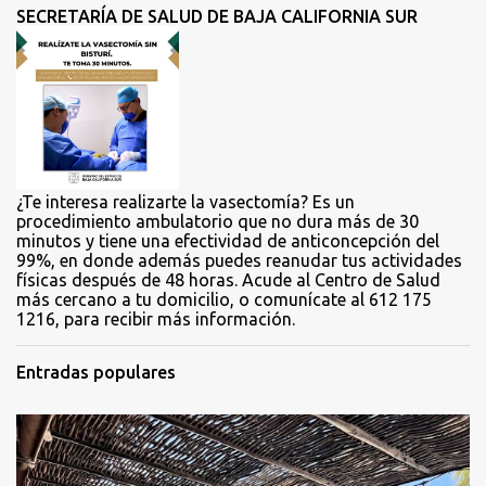
t
SECRETARÍA DE SALUD DE BAJA CALIFORNIA SUR
a
r
i
o
s
¿Te interesa realizarte la vasectomía? Es un
procedimiento ambulatorio que no dura más de 30
minutos y tiene una efectividad de anticoncepción del
99%, en donde además puedes reanudar tus actividades
físicas después de 48 horas. Acude al Centro de Salud
más cercano a tu domicilio, o comunícate al 612 175
1216, para recibir más información.
Entradas populares