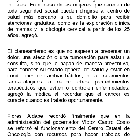
iniciales. En el caso de las mujeres que carecen de 
toda seguridad social pueden dirigirse al centro de 
salud más cercano a su domicilio para recibir 
atenciones gratuitas, como es la exploración clínica 
de mamas y la citología cervical a partir de los 25 
años, agregó.
El planteamiento es que no esperen a presentar un 
dolor, una afección o una tumoración para asistir a 
consulta, sino que lo hagan de manera preventiva, 
para conocer su estado general de salud y estar en 
condiciones de cambiar hábitos, iniciar tratamientos 
farmacológicos o recibir otros procedimientos 
terapéuticos que eviten o controlen enfermedades, 
agregó la médica al recordar que el cáncer es 
curable cuando es tratado oportunamente.
Flores Aldape recordó finalmente que en la 
administración del gobernador Víctor Castro Cosío 
se reforzó el funcionamiento del Centro Estatal de 
Oncología con recursos para hacer trabajos de 