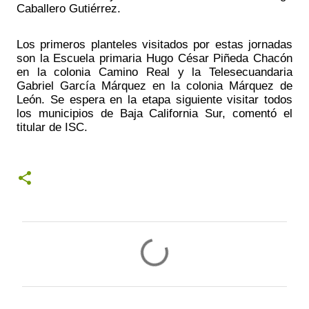
Caballero Gutiérrez.
Los primeros planteles visitados por estas jornadas 
son la Escuela primaria Hugo César Piñeda Chacón 
en la colonia Camino Real y la Telesecuandaria 
Gabriel García Márquez en la colonia Márquez de 
León. Se espera en la etapa siguiente visitar todos 
los municipios de Baja California Sur, comentó el 
titular de ISC.
C
o
m
e