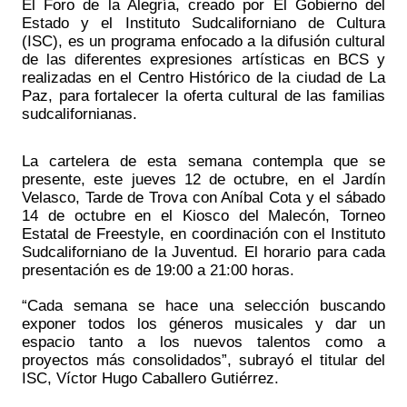
El Foro de la Alegría, creado por El Gobierno del 
Estado y el Instituto Sudcaliforniano de Cultura 
(ISC), es un programa enfocado a la difusión cultural 
de las diferentes expresiones artísticas en BCS y 
realizadas en el Centro Histórico de la ciudad de La 
Paz, para fortalecer la oferta cultural de las familias 
sudcalifornianas.
La
 cartelera de esta semana contempla que se 
presente, este jueves
 12
 de octubre, en el Jardín 
Velasco, 
Tarde de Trova con Aníbal Cota y
 el sábado 
14 de octubre en el Kiosco del Malecón, 
Torneo 
Estatal de Freestyle, en coordinación con el Instituto 
Sudcaliforniano de la Juventud
. El horario para cada 
presentación es de 19:00 a 21:00 horas
.
“Cada semana se hace una selección buscando 
exponer todos los géneros musicales y dar un 
espacio tanto a los nuevos talentos como a 
proyectos más consolidados”, subrayó el titular del 
ISC, Víctor Hugo Caballero Gutiérrez.