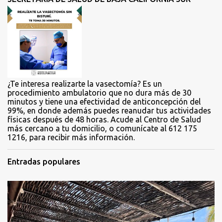
a
r
i
o
s
¿Te interesa realizarte la vasectomía? Es un
procedimiento ambulatorio que no dura más de 30
minutos y tiene una efectividad de anticoncepción del
99%, en donde además puedes reanudar tus actividades
físicas después de 48 horas. Acude al Centro de Salud
más cercano a tu domicilio, o comunícate al 612 175
1216, para recibir más información.
Entradas populares