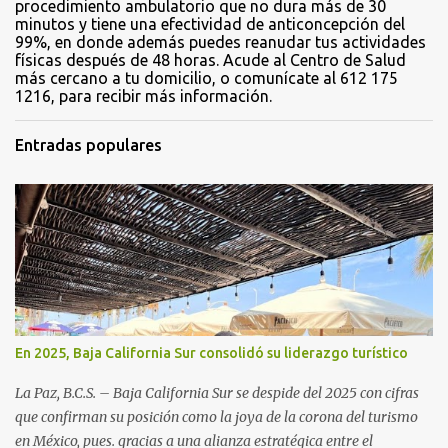
procedimiento ambulatorio que no dura más de 30
minutos y tiene una efectividad de anticoncepción del
99%, en donde además puedes reanudar tus actividades
físicas después de 48 horas. Acude al Centro de Salud
más cercano a tu domicilio, o comunícate al 612 175
1216, para recibir más información.
Entradas populares
En 2025, Baja California Sur consolidó su liderazgo turístico
La Paz, B.C.S. – Baja California Sur se despide del 2025 con cifras
que confirman su posición como la joya de la corona del turismo
en México, pues. gracias a una alianza estratégica entre el