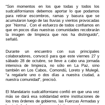
“Son momentos en los que todas y todos los 
sudcalifornianos debemos aportar lo que podamos 
para retirar escombros, ramas y basura que se 
acumularon luego de las lluvias y vientos provocadas 
por ´Norma´. Con el esfuerzo de todos confiamos en 
que en pocos días nuestras comunidades recobrarán 
la imagen de limpieza que nos ha distinguido”, 
señaló.
Durante un encuentro con sus principales 
colaboradores, convocó para que este viernes 27 y 
sábado 28 de octubre, se lleve a cabo una jornada 
intensiva de limpieza, no sólo en La Paz, sino 
también en Los Cabos, Comondú, Loreto y Mulegé, 
“a regalarle uno o dos días a nuestra ciudad, a 
nuestra comunidad”, precisó.
El Mandatario sudcaliforniano confió en que una vez 
más se dará esa solidaridad entre instituciones de 
los tres órdenes de gobierno, las Fuerzas Armadas y 