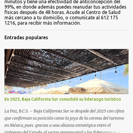
minutos y tiene una efectividad de anticoncepción del
99%, en donde además puedes reanudar tus actividades
físicas después de 48 horas. Acude al Centro de Salud
más cercano a tu domicilio, o comunícate al 612 175
1216, para recibir más información.
Entradas populares
En 2025, Baja California Sur consolidó su liderazgo turístico
La Paz, B.C.S. – Baja California Sur se despide del 2025 con cifras
que confirman su posición como la joya de la corona del turismo
en México, pues. gracias a una alianza estratégica entre el
Gobierno del Estado, el sector empresarial y los fideicomisos de