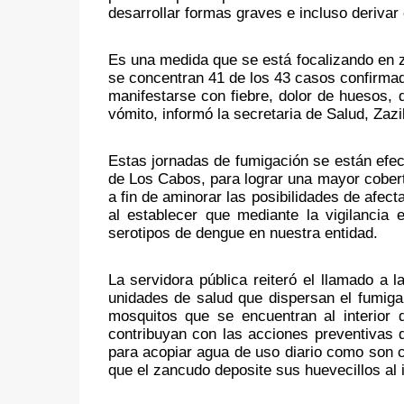
desarrollar formas graves e incluso derivar
Es una medida que se está focalizando en 
se concentran 41 de los 43 casos confirmad
manifestarse con fiebre, dolor de huesos, d
vómito, informó la secretaria de Salud, Zazi
Estas jornadas de fumigación se están efec
de Los Cabos, para lograr una mayor cobertu
a fin de aminorar las posibilidades de afecta
al establecer que mediante la vigilancia 
serotipos de dengue en nuestra entidad.
La servidora pública reiteró el llamado a 
unidades de salud que dispersan el fumiga
mosquitos que se encuentran al interior d
contribuyan con las acciones preventivas q
para acopiar agua de uso diario como son cu
que el zancudo deposite sus huevecillos al i