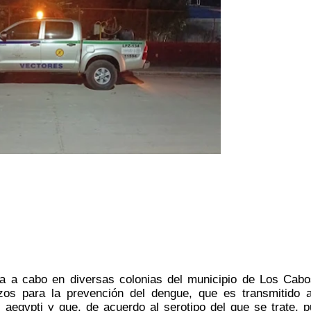
va a cabo en diversas colonias del municipio de Los Cabos
os para la prevención del dengue, que es transmitido a
aegypti y que, de acuerdo al serotipo del que se trate, p