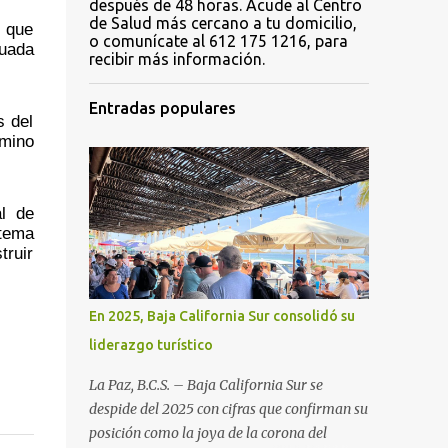
después de 48 horas. Acude al Centro
de Salud más cercano a tu domicilio,
 que 
o comunícate al 612 175 1216, para
uada 
recibir más información.
Entradas populares
 del 
mino 
l de 
tema 
ruir 
En 2025, Baja California Sur consolidó su
liderazgo turístico
La Paz, B.C.S. – Baja California Sur se
despide del 2025 con cifras que confirman su
posición como la joya de la corona del