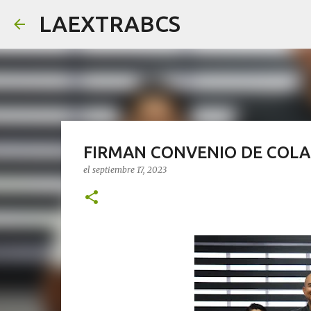
LAEXTRABCS
FIRMAN CONVENIO DE COLA
el
septiembre 17, 2023