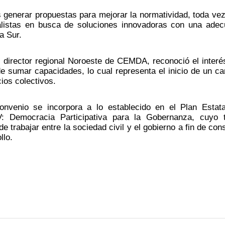
s generar propuestas para mejorar la normatividad, toda vez
ialistas en busca de soluciones innovadoras con una adec
a Sur.
 director regional Noroeste de CEMDA, reconoció el interés
e sumar capacidades, lo cual representa el inicio de un ca
ios colectivos.
nvenio se incorpora a lo establecido en el Plan Estata
IV: Democracia Participativa para la Gobernanza, cuyo 
e trabajar entre la sociedad civil y el gobierno a fin de const
llo.