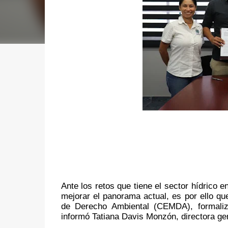
Ante los retos que tiene el sector hídrico e
mejorar el panorama actual, es por ello qu
de Derecho Ambiental (CEMDA), formaliza
informó Tatiana Davis Monzón, directora ge