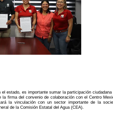
n el estado, es importante sumar la participación ciudadana 
e la firma del convenio de colaboración con el Centro Mexi
rá la vinculación con un sector importante de la socie
neral de la Comisión Estatal del Agua (CEA).