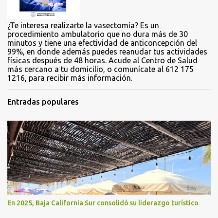
s
¿Te interesa realizarte la vasectomía? Es un
procedimiento ambulatorio que no dura más de 30
minutos y tiene una efectividad de anticoncepción del
99%, en donde además puedes reanudar tus actividades
físicas después de 48 horas. Acude al Centro de Salud
más cercano a tu domicilio, o comunícate al 612 175
1216, para recibir más información.
Entradas populares
En 2025, Baja California Sur consolidó su liderazgo turístico